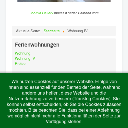
Joomla Gallery
makes it better. Balbooa.com
Aktuelle Seite:
Startseite
Wohnung IV
Ferienwohnungen
Wohnung I
Wohnung IV
Preise
Wir nutzen Cookies auf unserer Website. Einige von
Ausflugsziele
ihnen sind essenziell für den Betrieb der Seite, während
andere uns helfen, diese Website und die
Königscard
Nutzererfahrung zu verbessern (Tracking Cookies). Sie
Freizeitmöglichkeiten
können selbst entscheiden, ob Sie die Cookies zulassen
Ausflugsziele
möchten. Bitte beachten Sie, dass bei einer Ablehnung
womöglich nicht mehr alle Funktionalitäten der Seite zur
Verfügung stehen.