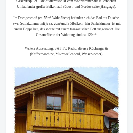
Geschirrspüler. Die Südterrasse ist vom Wohnzimmer aus zu erreichen.
Umlaufender großer Balkon auf Südost- und Nordostseite (Hanglage).
Im Dachgeschoß (ca. 55m² Wohnfläche) befinden sich das Bad mit Dusche,
zwei Schlafzimmer mit je ca. 20m²und Südbalkon. Ein Schlafzimmer ist mit
einem Doppelbett, das zweite mit einem französischen Bett ausgestattet. Die
Gesamtfläche der Wohnung sind ca. 120m².
Weitere Ausstattung: SAT-TV, Radio, diverse Küchengeräte
(Kaffeemaschine, Mikrowellenherd, Wasserkocher).