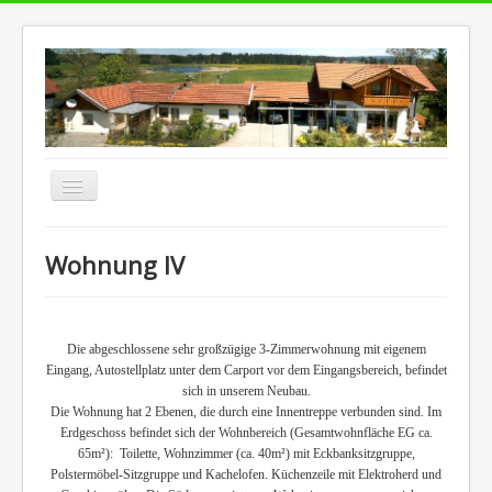
Navigation
an/aus
Home
Wohnung IV
Kontakt
Impressum
Die abgeschlossene sehr großzügige 3-Zimmerwohnung mit eigenem
Eingang, Autostellplatz unter dem Carport vor dem Eingangsbereich, befindet
sich in unserem Neubau.
Die Wohnung hat 2 Ebenen, die durch eine Innentreppe verbunden sind. Im
Erdgeschoss befindet sich der Wohnbereich (Gesamtwohnfläche EG ca.
65m²): Toilette, Wohnzimmer (ca. 40m²) mit Eckbanksitzgruppe,
Polstermöbel-Sitzgruppe und Kachelofen. Küchenzeile mit Elektroherd und