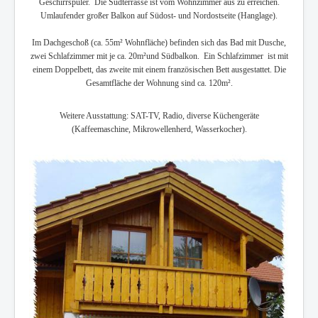
Geschirrspüler. Die Südterrasse ist vom Wohnzimmer aus zu erreichen.
Umlaufender großer Balkon auf Südost- und Nordostseite (Hanglage).
Im Dachgeschoß (ca. 55m² Wohnfläche) befinden sich das Bad mit Dusche,
zwei Schlafzimmer mit je ca. 20m²und Südbalkon. Ein Schlafzimmer ist mit
einem Doppelbett, das zweite mit einem französischen Bett ausgestattet. Die
Gesamtfläche der Wohnung sind ca. 120m².
Weitere Ausstattung: SAT-TV, Radio, diverse Küchengeräte
(Kaffeemaschine, Mikrowellenherd, Wasserkocher).