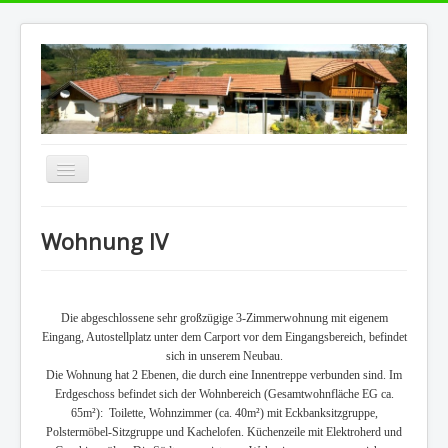
Navigation
an/aus
Home
Wohnung IV
Kontakt
Impressum
Die abgeschlossene sehr großzügige 3-Zimmerwohnung mit eigenem
Eingang, Autostellplatz unter dem Carport vor dem Eingangsbereich, befindet
sich in unserem Neubau.
Die Wohnung hat 2 Ebenen, die durch eine Innentreppe verbunden sind. Im
Erdgeschoss befindet sich der Wohnbereich (Gesamtwohnfläche EG ca.
65m²): Toilette, Wohnzimmer (ca. 40m²) mit Eckbanksitzgruppe,
Polstermöbel-Sitzgruppe und Kachelofen. Küchenzeile mit Elektroherd und