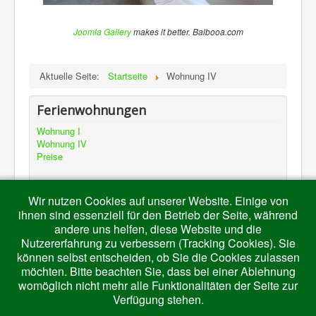
Joomla Gallery
makes it better. Balbooa.com
Aktuelle Seite:
Startseite
Wohnung IV
Ferienwohnungen
Wohnung I
Wohnung IV
Preise
Wir nutzen Cookies auf unserer Website. Einige von
Ausflugsziele
ihnen sind essenziell für den Betrieb der Seite, während
andere uns helfen, diese Website und die
Königscard
Nutzererfahrung zu verbessern (Tracking Cookies). Sie
Freizeitmöglichkeiten
können selbst entscheiden, ob Sie die Cookies zulassen
Ausflugsziele
möchten. Bitte beachten Sie, dass bei einer Ablehnung
womöglich nicht mehr alle Funktionalitäten der Seite zur
Verfügung stehen.